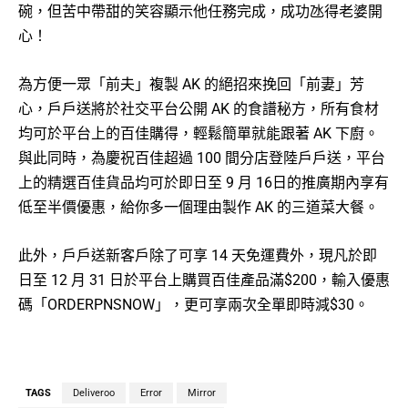
碗，但苦中帶甜的笑容顯示他任務完成，成功氹得老婆開
心！
為方便一眾「前夫」複製 AK 的絕招來挽回「前妻」芳
心，戶戶送將於社交平台公開 AK 的食譜秘方，所有食材
均可於平台上的百佳購得，輕鬆簡單就能跟著 AK 下廚。
與此同時，為慶祝百佳超過 100 間分店登陸戶戶送，平台
上的精選百佳貨品均可於即日至 9 月 16日的推廣期內享有
低至半價優惠，給你多一個理由製作 AK 的三道菜大餐。
此外，戶戶送新客戶除了可享 14 天免運費外，現凡於即
日至 12 月 31 日於平台上購買百佳產品滿$200，輸入優惠
碼「ORDERPNSNOW」，更可享兩次全單即時減$30。
TAGS
Deliveroo
Error
Mirror