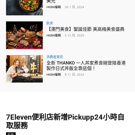
美元
HKBW編輯
-
30 1 月, 2024
飲食
【澳門美食】聖誕佳節 美高梅美食盛典
HKBW編輯
-
5 12 月, 2023
消費者資訊
全新 THANKO 一人丼家煮食碗登陸香港
製作日式丼飯全靠這個！
HKBW編輯
-
8 11 月, 2023