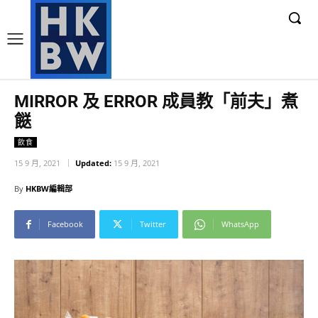
MIRROR 及 ERROR 成員教「前夫」煮
餸
飲食
15 9 月, 2021
Updated:
15 9 月, 2021
By
HKBW編輯部
Facebook
Twitter
WhatsApp