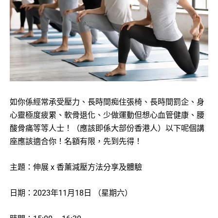
如你係經常承受壓力、長時間痴住張椅、長時間罰企、身
心靈極度疲累、軟骨退化、少做運動但想心血管健康、腰
酸骨痛等等人士！（應該即係大部份香港人）以下呢個講
座應該適合你！名額有限，先到先得！
主題：伸展 x 香薰減壓方法分享及體驗
日期：2023年11月18日 （星期六）