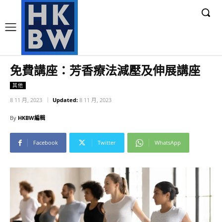
免費講座：芳香療法減壓及伸展講座
其他
8 11 月, 2023
Updated:
8 11 月, 2023
By
HKBW編輯
Facebook
Twitter
WhatsApp