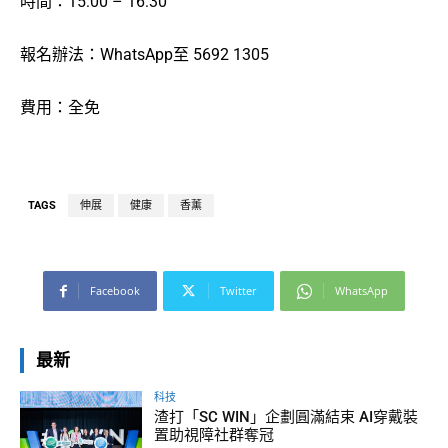
時間：15:00 – 16:30
報名辦法：WhatsApp至 5692 1305
費用：全免
TAGS
伸展
健康
香薰
Facebook
Twitter
WhatsApp
最新
科技
渣打「SC WIN」企劃圓滿結束 AI穿戴裝
置助視障社群奪冠