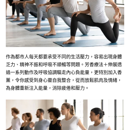
作為都市人每天都要承受不同的生活壓力，容易出現身體
乏力、精神不振和呼吸不順暢等問題。芳香療法＋伸展透
過一系列動作及呼吸協調驅走內心負能量，更特別加入香
薰，令你感受到身心靈自我整合，從而放鬆肌肉及情緒，
為身體重新注入能量，消除疲倦和壓力。