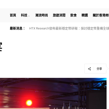
首頁
科技
潮流時尚
旅遊消閒
飲食
精選
關於香港商
最新消息：
HTX Research發佈最新穩定幣研報：探討穩定幣重構
宴
分享