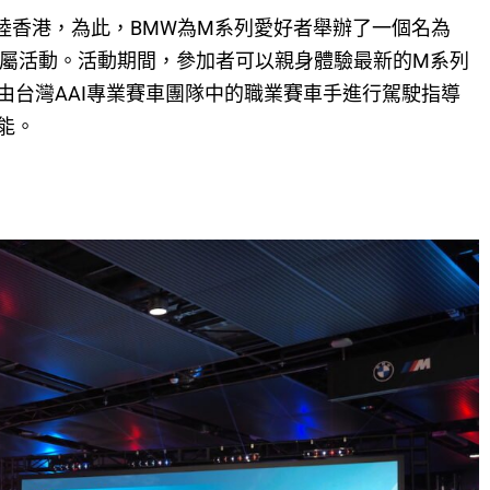
終於登陸香港，為此，BMW為M系列愛好者舉辦了一個名為
SSION」專屬活動。活動期間，參加者可以親身體驗最新的M系列
由台灣AAI專業賽車團隊中的職業賽車手進行駕駛指導
能。