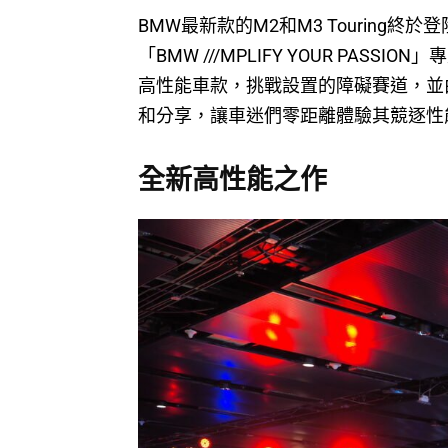
BMW最新款的M2和M3 Touring
「BMW ///MPLIFY YOUR PA
高性能車款，挑戰設置的障礙賽道，並
和分享，讓車迷們零距離體驗其競逐性
全新高性能之作