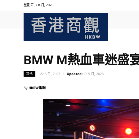
星期五, 7 8 月, 2026
BMW M熱血車迷盛
22 5 月, 2023
Updated:
22 5 月, 2023
其他
By
HKBW編輯