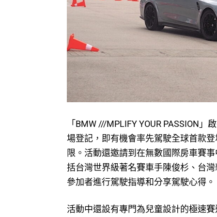
「BMW ///MPLIFY YOUR PA
場登記，即有機會率先駕駛全球首款登場
限。活動還邀請到在無數國際房車賽事
括台灣世界級著名賽車手陳俊杉、台灣
參加者進行駕駛指導和分享駕駛心得。
活動中還設有專門為兒童設計的極速賽