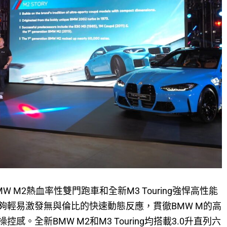
W M2熱血率性雙門跑車和全新M3 Touring強悍高性能
夠輕易激發無與倫比的快速動態反應，貫徹BMW M的高
。全新BMW M2和M3 Touring均搭載3.0升直列六