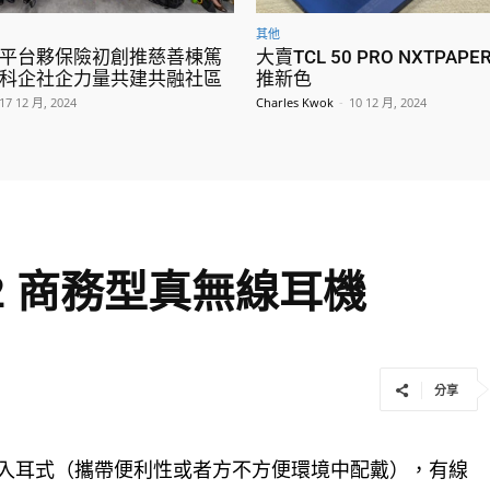
其他
平台夥保險初創推慈善棟篤
大賣TCL 50 PRO NXTPAPE
科企社企力量共建共融社區
推新色
17 12 月, 2024
Charles Kwok
-
10 12 月, 2024