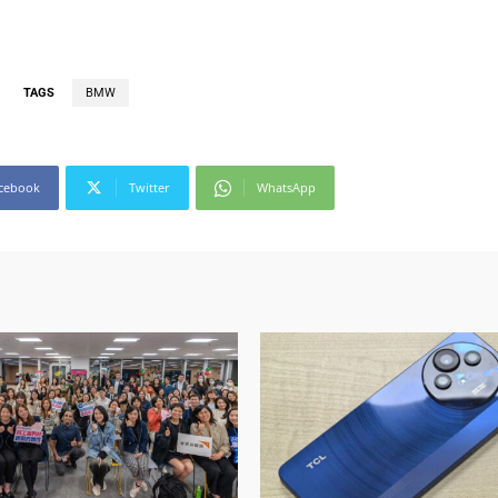
TAGS
BMW
cebook
Twitter
WhatsApp