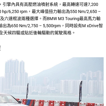
增壓引擎，引擎內具有高壓燃油噴射系統，最高轉速可達7,200
p/6,250 rpm，最大峰值扭力輸出為550 Nm/2,650 –
及六速棍波兩種選擇。而BMW M3 Touring最高馬力輸
為650 Nm/2,750 – 5,500rpm，同時設有M xDrive智
全天候四驅或貼近後輪驅動的駕駛風格。
驗