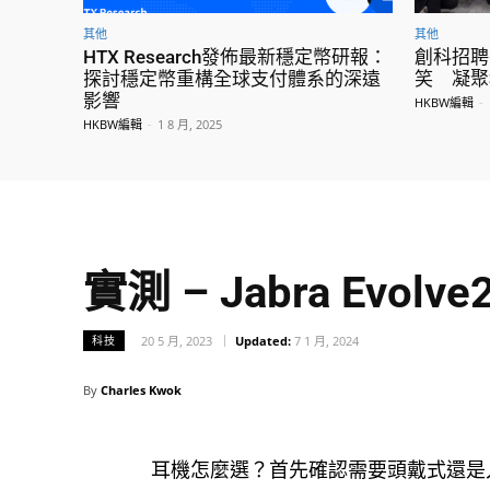
其他
其他
HTX Research發佈最新穩定幣研報：
創科招聘
探討穩定幣重構全球支付體系的深遠
笑 凝聚
影響
HKBW編輯
-
HKBW編輯
-
1 8 月, 2025