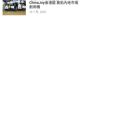
ChinaJoy香港館 冀拓內地市場
創商機
16 7 月, 2025