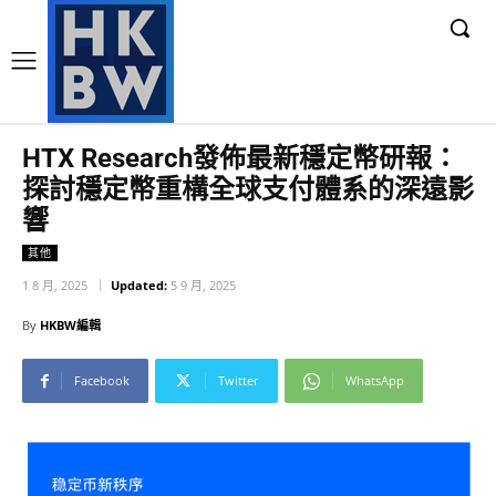
HTX Research發佈最新穩定幣研報：
探討穩定幣重構全球支付體系的深遠影
響
其他
1 8 月, 2025
Updated:
5 9 月, 2025
By
HKBW編輯
Facebook
Twitter
WhatsApp