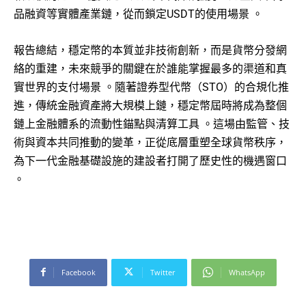
品融資等實體產業鏈，從而鎖定USDT的使用場景
。
報告總結，穩定幣的本質並非技術創新，而是貨幣分發網
絡的重建，未來競爭的關鍵在於誰能掌握最多的渠道和真
實世界的支付場景
。隨著證券型代幣（STO）的合規化推
進，傳統金融資產將大規模上鏈，穩定幣屆時將成為整個
鏈上金融體系的流動性錨點與清算工具
。這場由監管、技
術與資本共同推動的變革，正從底層重塑全球貨幣秩序，
為下一代金融基礎設施的建設者打開了歷史性的機遇窗口
。
Facebook
Twitter
WhatsApp