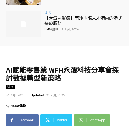
其他
【大灣區醫療】南沙國際人才港內的港式
醫療服務
HKBW編輯
-
2 1 月, 2024