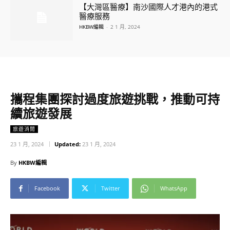
【大灣區醫療】南沙國際人才港內的港式
醫療服務
HKBW編輯
-
2 1 月, 2024