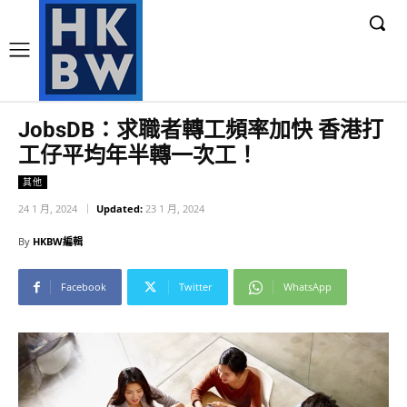
JobsDB：求職者轉工頻率加快 香港打
工仔平均年半轉一次工！
其他
24 1 月, 2024
Updated:
23 1 月, 2024
By
HKBW編輯
Facebook
Twitter
WhatsApp