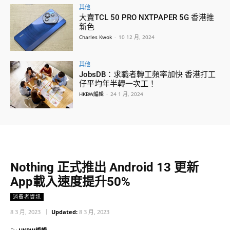
其他
大賣TCL 50 PRO NXTPAPER 5G 香港推
新色
Charles Kwok
-
10 12 月, 2024
其他
JobsDB：求職者轉工頻率加快 香港打工
仔平均年半轉一次工！
HKBW編輯
-
24 1 月, 2024