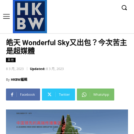
皓天 Wonderful Sky又出包？今次苦主
是超媒體
其他
8 3 月, 2023
Updated:
8 3 月, 2023
By
HKBW編輯
Facebook
Twitter
WhatsApp