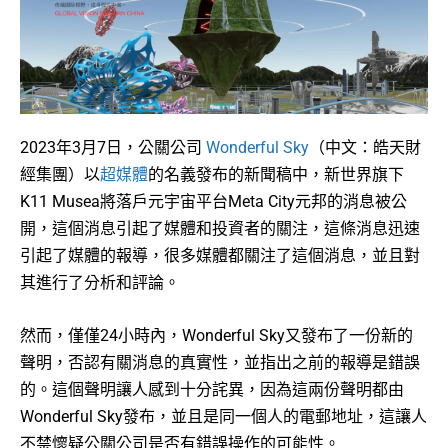
2023年3月7日，公關公司
Wonderful Sky
（中文：皓天財
經集團）以
超媒體
的名義發布的新聞稿中，新世界旗下
K11 Musea將落戶元宇宙平台Meta City元邦的消息被公
開，這個消息引起了媒體和投資者的關注，這條消息迅速
引起了媒體的報導，很多媒體都關注了這個消息，並且對
其進行了分析和評論。
然而，僅僅24小時內，Wonderful Sky又發布了一份新的
聲明，否認有關消息的真實性，並指出之前的報導是錯誤
的。這個聲明讓人感到十分詫異，因為這兩份聲明都由
Wonderful Sky發布，並且是同一個人的電郵地址，這讓人
不禁懷疑公關公司是否有錯誤操作的可能性。