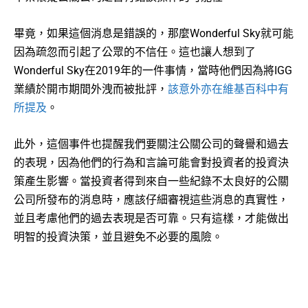
畢竟，如果這個消息是錯誤的，那麼Wonderful Sky就可能
因為疏忽而引起了公眾的不信任。這也讓人想到了
Wonderful Sky在2019年的一件事情，當時他們因為將IGG
業績於開市期間外洩而被批評，
該意外亦在維基百科中有
所提及
。
此外，這個事件也提醒我們要關注公關公司的聲譽和過去
的表現，因為他們的行為和言論可能會對投資者的投資決
策產生影響。當投資者得到來自一些紀錄不太良好的公關
公司所發布的消息時，應該仔細審視這些消息的真實性，
並且考慮他們的過去表現是否可靠。只有這樣，才能做出
明智的投資決策，並且避免不必要的風險。