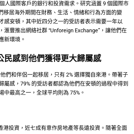
名個人國際客戶的銀行和投資需求。研究涵蓋 9 個國際市
了解他們移居海外期間在財務、生活、情緒和行為方面的變
才感安頓，其中近四分之一的受訪者表示需要一年以
出網絡社群 “Unforeign Exchange”，讓他們在
應新環境。
公民感到他們獲得更大歸屬感
示他們和伴侶一起移居，只有 2% 選擇獨自來港。帶著子
屬感，79% 的受訪者都認為他們在安頓的過程中得到
場中最高之一，全球平均則為 75%。
在香港投資，近七成有意作房地產等長遠投資。隨著全面