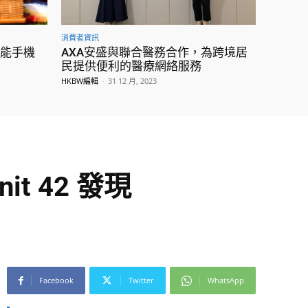
消費者資訊
e功能手機
AXA安盛與聯合醫務合作，為跨境居
民提供便利的醫療網絡服務
HKBW編輯
-
31 12 月, 2023