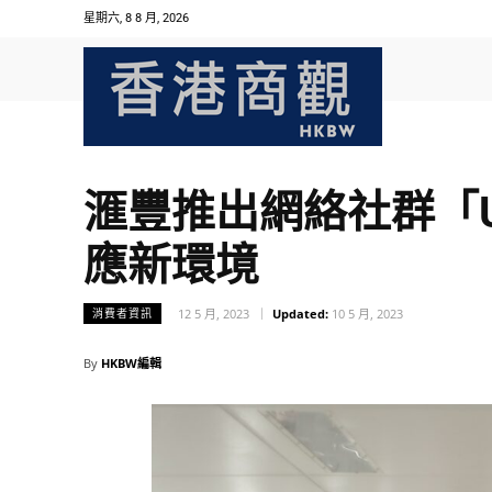
星期六, 8 8 月, 2026
滙豐推出網絡社群「Unf
應新環境
12 5 月, 2023
Updated:
10 5 月, 2023
消費者資訊
By
HKBW編輯