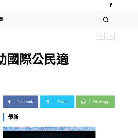
觀
奪冠
」協助國際公民適
Facebook
Twitter
WhatsApp
最新