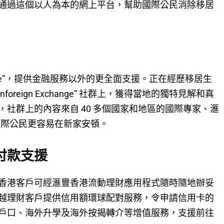
通過這個以人為本的網上平台，幫助國際公民消除移居
xchange”，提供金融服務以外的更全面支援。正在經歷移居生
reign Exchange” 社群上，獲得當地的獨特見解和真
社群上的內容來自 40 多個國家和地區的國際專家、滙
的國際公民更容易在新家安頓。
付款支援
香港客戶可經滙豐香港流動理財應用程式隨時隨地辦妥
越理財客戶提供信用額環球配對服務，令申請信用卡的
戶口、海外升學及海外按揭轉介等增值服務，支援前往