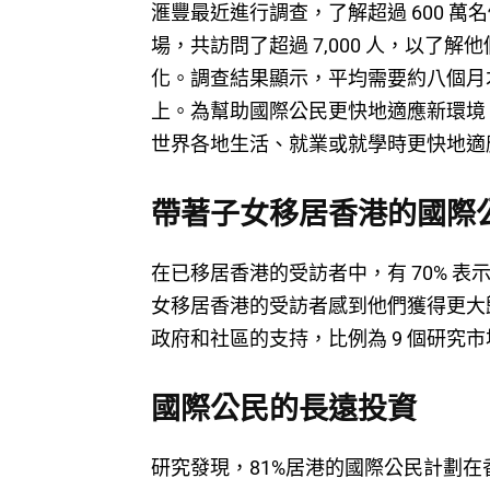
滙豐最近進行調查，了解超過 600 萬
場，共訪問了超過 7,000 人，以
化。調查結果顯示，平均需要約八個月
上。為幫助國際公民更快地適應新環境，滙豐推
世界各地生活、就業或就學時更快地適
帶著子女移居香港的國際
在已移居香港的受訪者中，有 70% 表
女移居香港的受訪者感到他們獲得更大歸
政府和社區的支持，比例為 9 個研究市
國際公民的長遠投資
研究發現，81%居港的國際公民計劃