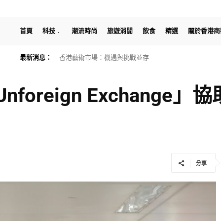
首頁
科技
潮流時尚
旅遊消閒
飲食
精選
關於香港商
最新消息：
香港藝術市場：機遇與挑戰並存
渣打「SC WIN」企劃圓滿結束 AI穿戴裝置助視障社群
oreign Exchange
分享