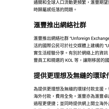
通關和全球人口流動更頻繁，滙豐期望
時歸屬感低落的問題。
滙豐推出網絡社群
滙豐推出網絡社群 “Unforeign E
活的國際公民可於社交媒體上建構的 “Unfo
實生活經驗分享。有別於網絡上的資訊，
豐員工和精選的 KOL 等，讓剛移居
提供更理想及無縫的環球
為提供更理想及無縫的環球付款支援，
海外付款，費用全免。滙豐亦為滙豐卓
過程更便捷；並同時提供網上開立海外