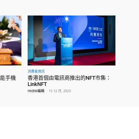
消費者資訊
e功能手機
香港首個由電訊商推出的NFT市集：
LinkNFT
HKBW編輯
-
15 12 月, 2023