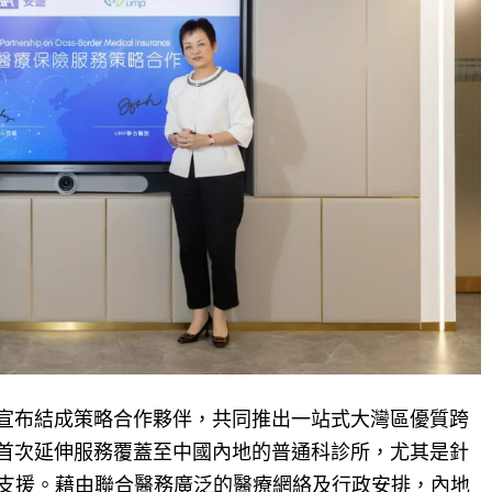
前宣布結成策略合作夥伴，共同推出一站式大灣區優質跨
盛首次延伸服務覆蓋至中國內地的普通科診所，尤其是針
支援。藉由聯合醫務廣泛的醫療網絡及行政安排，內地