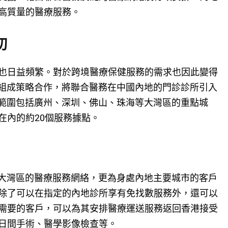
高質量的醫療服務。
切
也日益頻繁。對於跨境醫療保健服務的需求也因此變得
務組成策略合作，將聯合醫務在中國內地的門診診所引入
蓋範圍包括廣州、深圳、佛山、珠海等大灣區的重點城
在內的約20個服務據點。
了大灣區的醫療服務網絡，更為身處內地主要城市的客戶
除了可以在指定的內地診所享有免找數服務外，還可以
需要的客戶，可以為其安排醫療運送服務返回香港接受
日間手術、醫學影像檢查等。