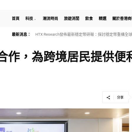
首頁
科技
潮流時尚
旅遊消閒
飲食
精選
關於香港商
最新消息：
HTX Research發佈最新穩定幣研報：探討穩定幣重構
務合作，為跨境居民提供便
分享