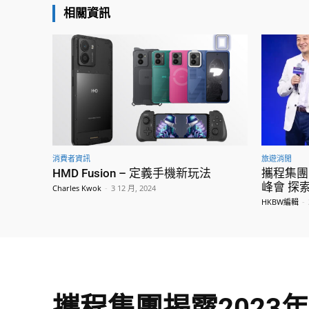
相關資訊
消費者資訊
旅遊消閒
HMD Fusion – 定義手機新玩法
攜程集團E
峰會 探
Charles Kwok
-
3 12 月, 2024
HKBW編輯
-