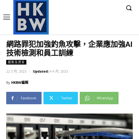
網路罪犯加強釣魚攻擊，企業應加強AI
技術檢測和員工訓練
趨勢及資安
22 3 月, 2023
Updated:
4 4 月, 2023
By
HKBW編輯
Facebook
Twitter
WhatsApp