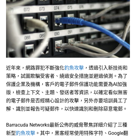
近年來，網路罪犯不斷強化
釣魚攻擊
，透過引入新技術和
策略，試圖欺騙受害者、繞過安全措施並避過偵測。為了
保護企業及機構，客戶的電子郵件保護功能需要為AI加強
版，檢查上下文、主題、發送者等資訊，以確定看似無害
的電子郵件是否經精心設計的攻擊，另外亦要培訓員工了
解、識別並報告可疑郵件，以快速識別和刪除惡意電郵。
Barracuda Networks最新公佈的威脅聚焦詳細介紹了三種
新型
釣魚攻擊
。其中，黑客經常使用特殊字符、Google翻