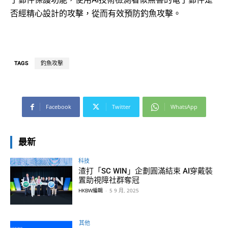
否經精心設計的攻擊，從而有效預防釣魚攻擊。
TAGS
釣魚攻擊
Facebook
Twitter
WhatsApp
最新
科技
渣打「SC WIN」企劃圓滿結束 AI穿戴裝
置助視障社群奪冠
HKBW編輯
-
5 9 月, 2025
其他