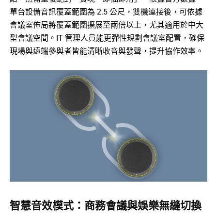
單台設備音訊覆蓋範圍為 2.5 公尺，雙機連接後，可依據
會議室佈局將覆蓋範圍擴展至兩倍以上，尤其適用於中大
型會議空間。IT 管理人員能更彈性規劃會議室配置，確保
現場與遠端參與者皆能清晰收音與發聲，提升協作效率。
智慧音效模式：商務會議與娛樂無縫切換