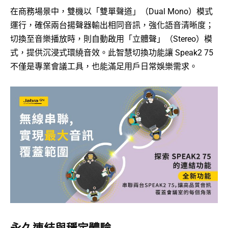
在商務場景中，雙機以「雙單聲道」（Dual Mono）模式
運行，確保兩台揚聲器輸出相同音訊，強化語音清晰度；
切換至音樂播放時，則自動啟用「立體聲」（Stereo）模
式，提供沉浸式環繞音效。此智慧切換功能讓 Speak2 75
不僅是專業會議工具，也能滿足用戶日常娛樂需求。