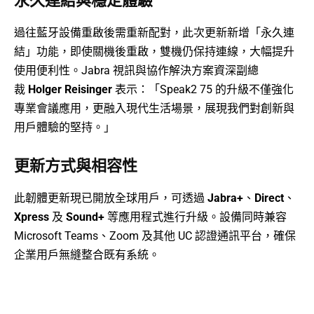
永久連結與穩定體驗
過往藍牙設備重啟後需重新配對，此次更新新增「永久連
結」功能，即使關機後重啟，雙機仍保持連線，大幅提升
使用便利性。Jabra 視訊與協作解決方案資深副總
裁
Holger Reisinger
表示：「Speak2 75 的升級不僅強化
專業會議應用，更融入現代生活場景，展現我們對創新與
用戶體驗的堅持。」
更新方式與相容性
此韌體更新現已開放全球用戶，可透過
Jabra+
、
Direct
、
Xpress
及
Sound+
等應用程式進行升級。設備同時兼容
Microsoft Teams、Zoom 及其他 UC 認證通訊平台，確保
企業用戶無縫整合既有系統。