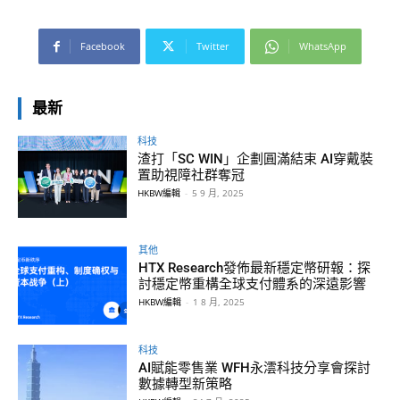
Facebook
Twitter
WhatsApp
最新
科技
渣打「SC WIN」企劃圓滿結束 AI穿戴裝
置助視障社群奪冠
HKBW編輯
-
5 9 月, 2025
其他
HTX Research發佈最新穩定幣研報：探
討穩定幣重構全球支付體系的深遠影響
HKBW編輯
-
1 8 月, 2025
科技
AI賦能零售業 WFH永澐科技分享會探討
數據轉型新策略