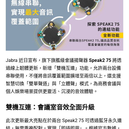
Jabra 近日宣布，旗下旗艦級會議揚聲器
Speak2 75
將透
過線上韌體更新，新增「雙機互連」功能，允許兩台設備
串聯使用，不僅將音訊覆蓋範圍擴增至兩倍以上，還支援
智慧切換「雙單聲道」與「立體聲」模式，為商務會議與
個人娛樂場景提供更靈活、沉浸的音效體驗。
雙機互連：會議室音效全面升級
此次更新最大亮點在於兩台 Speak2 75 可透過藍牙永久連
結，無需重複配對，實現「即插即用」。根據官方數據，