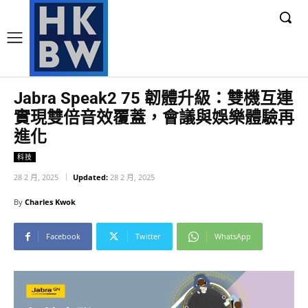
Jabra Speak2 75 韌體升級：雙機互連
實現雙倍音效覆蓋，會議與娛樂體驗再
進化
科技
28 2 月, 2025
Updated:
28 2 月, 2025
By
Charles Kwok
Facebook
Twitter
WhatsApp