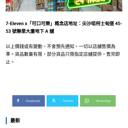
7-Eleven x
「可口可樂」概念店
地址：尖沙咀柯士甸道
45-
53
號聯業大廈地下
A
舖
以上價錢或有變動，不會預先通知，一切以店舖售價為
準。貨品數量有限，部分貨品只限指定店舖提供，售完即
止。
Facebook
Twitter
WhatsApp
最新