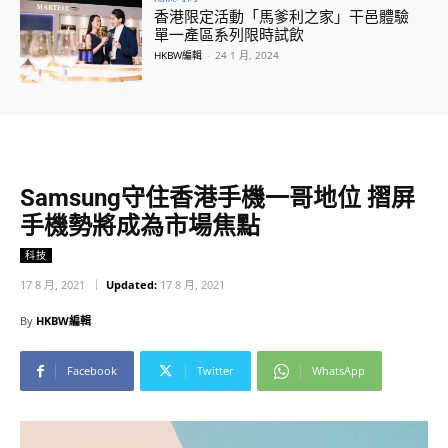
香港限定活動「馬爹利之家」干邑體驗
單一產區系列限時試飲
HKBW編輯
-
24 1 月, 2024