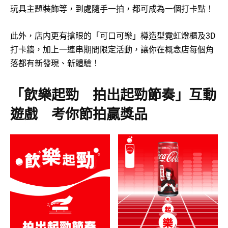
玩具主題裝飾等，到處隨手一拍，都可成為一個打卡點！
此外，店内更有搶眼的「可口可樂」樽造型霓虹燈櫃及3D
打卡牆，加上一連串期間限定活動，讓你在概念店每個角
落都有新發現、新體驗！
「飲樂起勁 拍出起勁節奏」互動
遊戲 考你節拍贏獎品