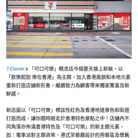
7-Eleven
x 「可口可樂」概念店今個夏天換上新裝，以
「飲樂起勁 樂在香港」為主題，加入香港風貌和本地元素
重新打造店舖新形象，繼續致力為顧客帶來獨家驚喜及新
鮮感。
新店面以「可口可樂」標誌性紅色及香港地道景色和街道
打造而成，讓你隨時遊走於香港特色景點之中！店舖內不
同角落亦佈滿香港特色及「可口可樂」的新主題元素，
如：電車派對主題貨架、港式茶餐廳設計的用餐區及懷舊