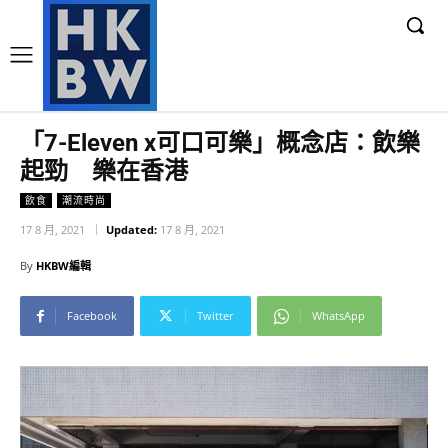
「7-Eleven x可口可樂」概念店：飲樂
起勁 樂在香港
飲食
潮流時尚
17 8 月, 2021
Updated:
17 8 月, 2021
By
HKBW編輯
Facebook
Twitter
WhatsApp