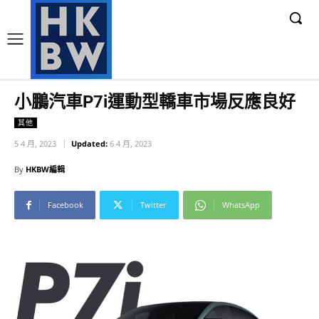
小鵬汽車P7i運動型轎車市場反應良好
其他
5 4 月, 2023
Updated:
6 4 月, 2023
By
HKBW編輯
Facebook
Twitter
WhatsApp