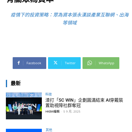
疫情下的投資策略：眾為資本張永漢談產業互聯網、出海
等領域
Facebook
Twitter
WhatsApp
最新
科技
渣打「SC WIN」企劃圓滿結束 AI穿戴裝
置助視障社群奪冠
HKBW編輯
-
5 9 月, 2025
其他