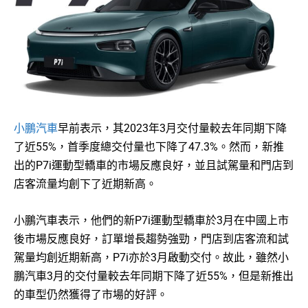
小鵬汽車
早前表示，其2023年3月交付量較去年同期下降
了近55%，首季度總交付量也下降了47.3%。然而，新推
出的P7i運動型轎車的市場反應良好，並且試駕量和門店到
店客流量均創下了近期新高。
小鵬汽車表示，他們的新P7i運動型轎車於3月在中國上市
後市場反應良好，訂單增長趨勢強勁，門店到店客流和試
駕量均創近期新高，P7i亦於3月啟動交付。故此，雖然小
鵬汽車3月的交付量較去年同期下降了近55%，但是新推出
的車型仍然獲得了市場的好評。