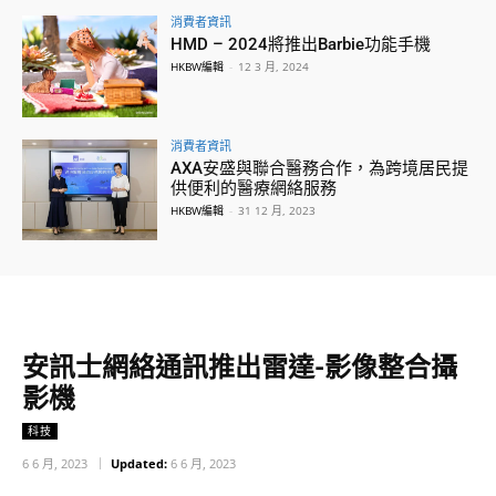
消費者資訊
HMD – 2024將推出Barbie功能手機
HKBW編輯
-
12 3 月, 2024
消費者資訊
AXA安盛與聯合醫務合作，為跨境居民提
供便利的醫療網絡服務
HKBW編輯
-
31 12 月, 2023