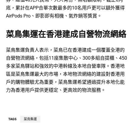
底，累計在APP合單次數最多的10名用戶更可以額外獲得
AirPods Pro、即影即有相機、氣炸鍋等獎賞。
菜鳥集運在香港建成自營物流網絡
菜鳥集運負責人表示，菜鳥已在香港建成一個覆蓋全港的
自營物流網絡，包括11座集散中心、300多組自提櫃、450
多家菜鳥驛站和強效的中港幹線及本地自營車隊。香港地
區是菜鳥集運最大的市場，本地物流網絡的建設對香港用
戶的購物體驗尤為重要，菜鳥集運希望通過提升本地化能
力為香港用戶提供更穩定、更高效的物流服務。
TAGS
菜鳥集運