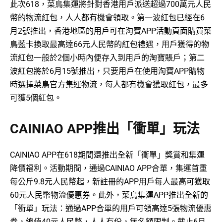
此次618，菜鳥集運將針對香港用戶派送超過700萬元人民
幣的物流紅包，人人都有機會領取。第一波紅包已經在6
月2號推出，香港地區的用戶可在淘寶APP活動頁面購買菜
鳥藍卡換取最高達66元人民幣的紅包禮遇，用戶獲得的物
流紅包一般於2個小時內便存入到用戶的淘寶賬戶；第二
波紅包將於6月15號推出，只要用戶在使用淘寶APP購物
時選擇菜鳥官方集運物流，每人都有機會獲取紅包，最多
可獲5個紅包。
CAINIAO APP推出「衝單」玩法
CAINIAO APP在618期間還推出全新「衝單」獎賞和集運
降價福利。活動期間，通過CAINIAO APP合單，集運首重
每公斤9.8元人民幣起，新註冊的APP用戶每人最高可獲取
60元人民幣物流優惠券。此外，菜鳥集運APP推出全新的
「衝單」玩法：通過APP合單的用戶可領高達5張物流優惠
券，總值40元人民幣，人人有份，無名額限制。截止6月