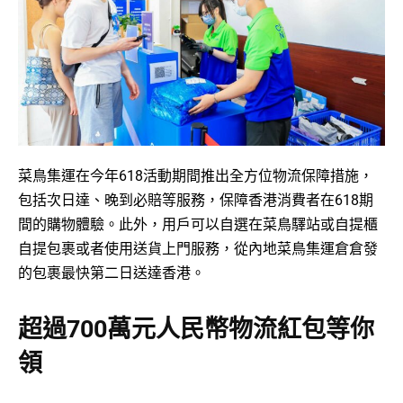
菜鳥集運在今年618活動期間推出全方位物流保障措施，
包括次日達、晚到必賠等服務，保障香港消費者在618期
間的購物體驗。此外，用戶可以自選在菜鳥驛站或自提櫃
自提包裹或者使用送貨上門服務，從內地菜鳥集運倉倉發
的包裹最快第二日送達香港。
超過700萬元人民幣物流紅包等你
領