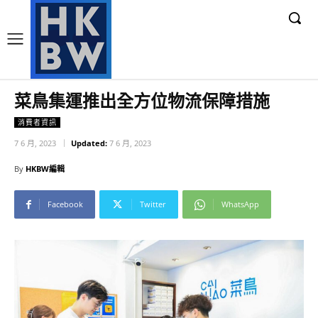
菜鳥集運推出全方位物流保障措施
消費者資訊
7 6 月, 2023
Updated:
7 6 月, 2023
By
HKBW編輯
Facebook
Twitter
WhatsApp