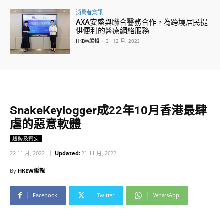
消費者資訊
AXA安盛與聯合醫務合作，為跨境居民提
供便利的醫療網絡服務
HKBW編輯
-
31 12 月, 2023