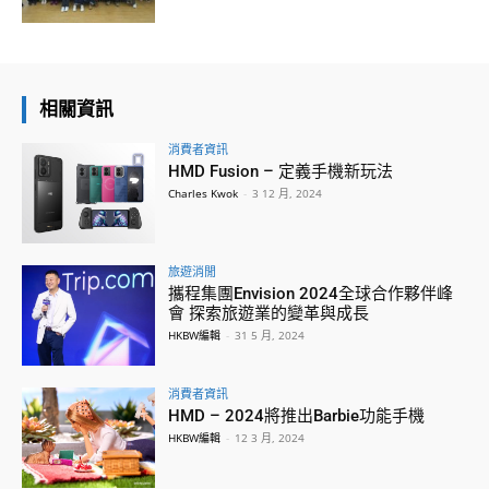
相關資訊
消費者資訊
HMD Fusion – 定義手機新玩法
Charles Kwok
-
3 12 月, 2024
旅遊消閒
攜程集團Envision 2024全球合作夥伴峰
會 探索旅遊業的變革與成長
HKBW編輯
-
31 5 月, 2024
消費者資訊
HMD – 2024將推出Barbie功能手機
HKBW編輯
-
12 3 月, 2024