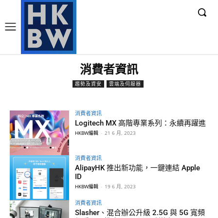
消費者資訊
趨勢及資安
雲端及伺服器
消費者資訊
Logitech MX 高階專業系列：永續再躍進
HKBW編輯
-
21 6 月, 2023
消費者資訊
AlipayHK 推出新功能，一鍵連結 Apple
ID
HKBW編輯
-
19 6 月, 2023
消費者資訊
Slasher、混合辦公升級 2.5G 與 5G 寬頻