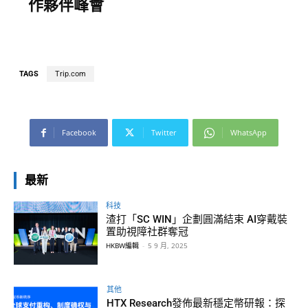
作夥伴峰會
TAGS
Trip.com
Facebook
Twitter
WhatsApp
最新
科技
渣打「SC WIN」企劃圓滿結束 AI穿戴裝
置助視障社群奪冠
HKBW編輯
-
5 9 月, 2025
其他
HTX Research發佈最新穩定幣研報：探