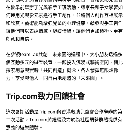
在較早前舉辦了光與影手工班活動，讓家長和子女學習如
何運用光與影元素進行手工創作，並將個人創作互相展示
和欣賞。藝術能夠增強兒童的心理健康，藉參與手工創作
讓他們可以表達情感，紓緩情緒，讓他們更加積極、更有
創意和自信。
在參觀teamLab共創！未來園的過程中，大小朋友透過多
個互動多元的遊樂裝置，一起投入沉浸式藝術空間，藉此
探索創意與實踐「共同創造」概念，各人發揮無限想像
力，享受與他人一同自由地創造的「未來園」。
Trip.com致力回饋社會
這次暑期活動是Trip.com與香港救助兒童會合作舉辦的第
二次活動，Trip.com將繼續致力於為社區弱勢群體提供有
意義的遊樂體驗。