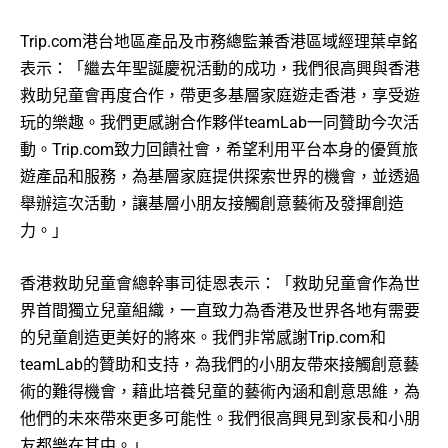
Trip.com港台地區產品及市務總監兼香港區域經理葉卓銘
表示：「繼去年聖誕慶祝活動的成功，我們很高興與香港
救助兒童會再度合作，帶更多基層家庭遊走香港，享受遊
玩的樂趣。我們更感謝合作夥伴teamLab一同贊助今次活
動。Trip.com致力回饋社會，希望利用平台本身的優質旅
遊產品和服務，為基層家庭提供探索世界的機會，並透過
舉辦這次活動，讓基層小朋友接觸創意藝術及發揮創造
力。」
香港救助兒童會總幹事司徒恩表示：「救助兒童會作為世
界首間獨立兒童組織，一直致力為香港及世界各地有需要
的兒童創造更美好的將來。我們非常感謝Trip.com和
teamLab的贊助和支持，為我們的小朋友帶來接觸創意藝
術的難得機會，藉此培養兒童的藝術內涵和創意思維，為
他們的未來帶來更多可能性。我們很高興見到家長和小朋
友都樂在其中。」