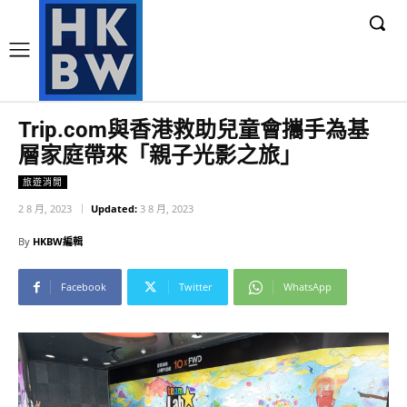
Trip.com與香港救助兒童會攜手為基
層家庭帶來「親子光影之旅」
旅遊消閒
2 8 月, 2023
Updated:
3 8 月, 2023
By
HKBW編輯
Facebook
Twitter
WhatsApp